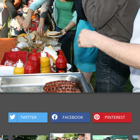
TWITTER
FACEBOOK
PINTEREST