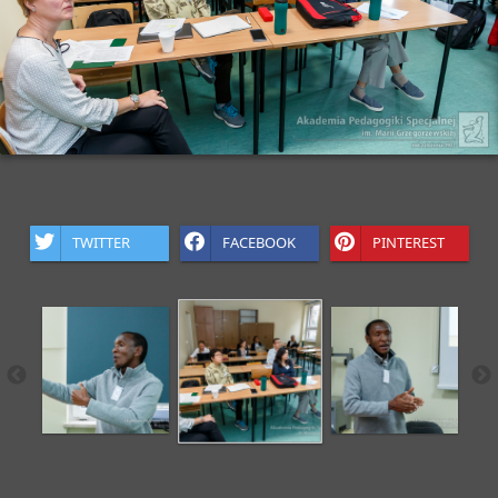
TWITTER
FACEBOOK
PINTEREST