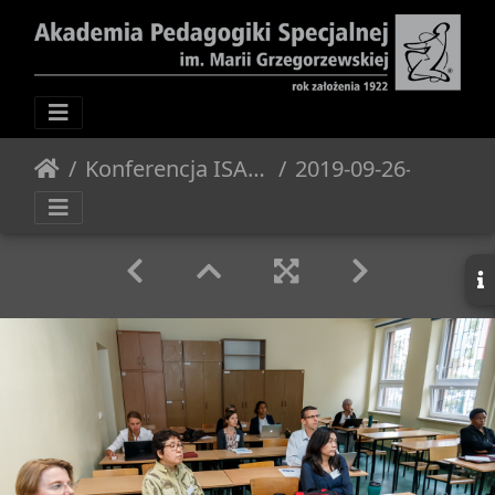
Konferencja ISA RC25 Lanaguage and Society - 2019.09.26-27
2019-09-26-APS-08983 L