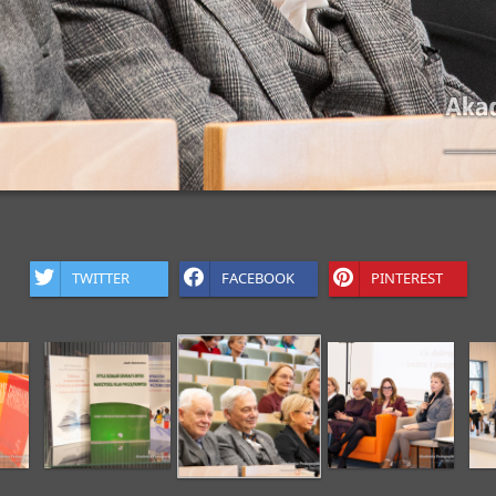
TWITTER
FACEBOOK
PINTEREST