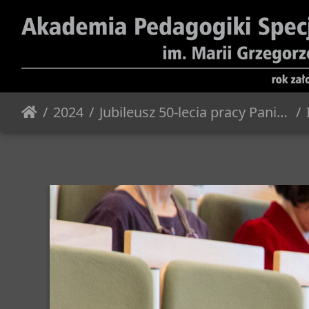
2024
Jubileusz 50-lecia pracy Pani Profesor Józefy Bałachowicz