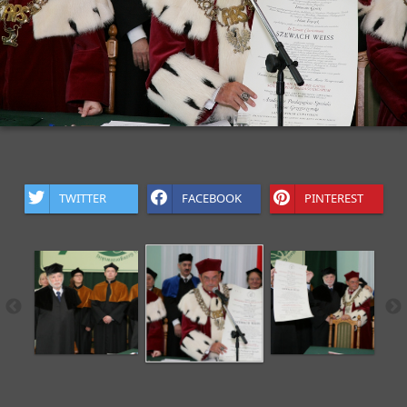
TWITTER
FACEBOOK
PINTEREST