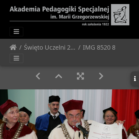
Święto Uczelni 2012 - Posiedzenie Senatu
IMG 8520 800