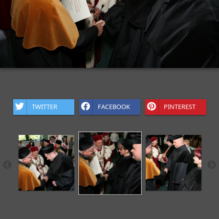
TWITTER
FACEBOOK
PINTEREST