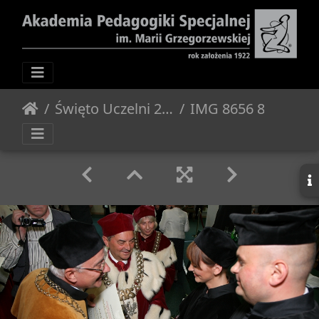
Święto Uczelni 2012 - Posiedzenie Senatu
IMG 8656 800