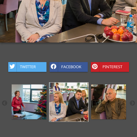
TWITTER
FACEBOOK
PINTEREST