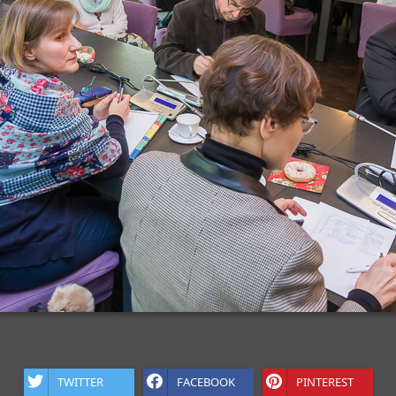
TWITTER
FACEBOOK
PINTEREST