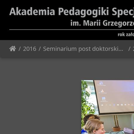
2016
Seminarium post doktorskie - 2016.12.05